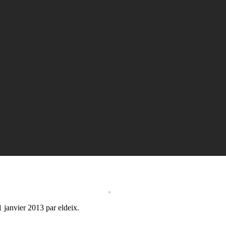
1 janvier 2013
par
eldeix
.