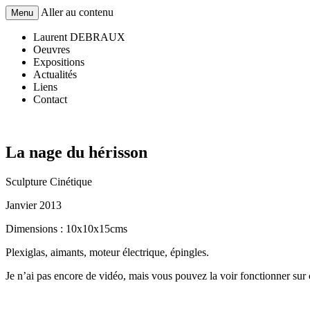
Aller au contenu
Menu
Sculptures Cinétiques
Laurent DEBRAUX
Laurent DEBRAUX
Oeuvres
Expositions
Actualités
Liens
Contact
La nage du hérisson
Sculpture Cinétique
Janvier 2013
Dimensions : 10x10x15cms
Plexiglas, aimants, moteur électrique, épingles.
Je n’ai pas encore de vidéo, mais vous pouvez la voir fonctionner sur ce